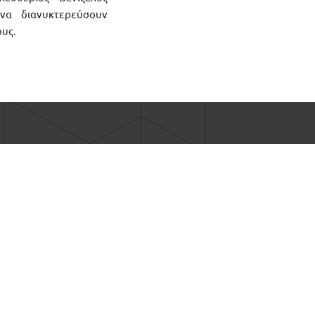
να διανυκτερεύσουν
ους.