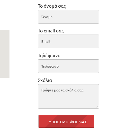
Το όνομά σας
r
Το email σας
Τηλέφωνο
Σχόλια
ΥΠΟΒΟΛΗ ΦΟΡΜΑΣ