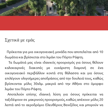
Σχετικά με εμάς
Πρόκειται για μια οικογενειακή μονάδα που αποτελείται από 10
δωμάτια και βρίσκεται στο λιμάνι του Πόρτο Ράφτη.
Τα δωμάτιά μας είναι ιδανικός προορισμός για όσους θέλουν
καλοκαιρινές διακοπές με ευχάριστη διαμονή σε ένα
οικογενειακό περιβάλλον κοντά στη θάλασσα και για όσους
επιλέγουν ολιγοήμερες αποδράσεις από την δουλειά τους, καθώς
βρίσκονται μόλις 30χλμ. μακριά από την Αθήνα στο όμορφο
λιμάνι του Πόρτο Ράφτη.
Αποτελούν επίσης ιδανική λύση για όσους πρόκειται να
ταξιδέψουν σε μακρινούς προορισμούς, καθώς απέχουν μόλις 20
λεπτά από το αεροδρόμιο Ελευθέριος Βενιζέλος και μπορούν να