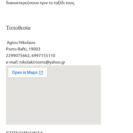
διανυκτερεύσουν πριν το ταξίδι τους.
Τοποθεσία
Agiou Nikolaou
Porto Rafti, 19003
2299075662, 6997155110
e-mail: nikolakirooms@yahoo.gr