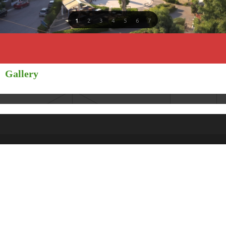
1
2
3
4
5
6
7
Gallery